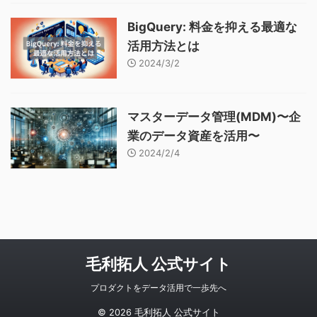
BigQuery: 料金を抑える最適な
活用方法とは
2024/3/2
マスターデータ管理(MDM)〜企
業のデータ資産を活用〜
2024/2/4
毛利拓人 公式サイト
プロダクトをデータ活用で一歩先へ
© 2026 毛利拓人 公式サイト